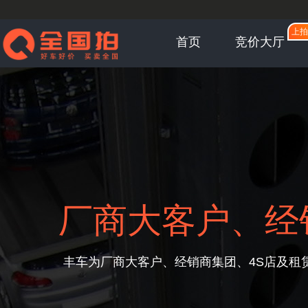
上拍
首页
竞价大厅
厂商大客户、经
丰车为厂商大客户、经销商集团、4S店及租