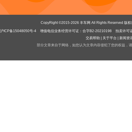
CopyRight ©2015-2026 丰车网 All Rights Res
沪ICP备15048050号-4
增值电信业务经营许可证：合字B2-20210198
拍卖许可证：
交易帮助 |
关于平台 |
新闻资讯
部分文章来自于网络，如您认为文章内容侵犯了您的权益，请联系jubao